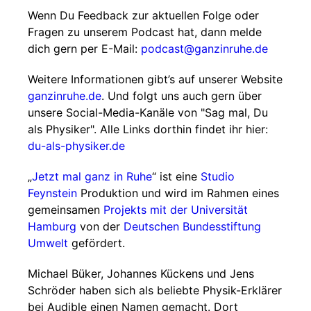
Wenn Du Feedback zur aktuellen Folge oder
Fragen zu unserem Podcast hat, dann melde
dich gern per E-Mail:
podcast@ganzinruhe.de
Weitere Informationen gibt’s auf unserer Website
ganzinruhe.de
. Und folgt uns auch gern über
unsere Social-Media-Kanäle von "Sag mal, Du
als Physiker". Alle Links dorthin findet ihr hier:
du-als-physiker.de
„
Jetzt mal ganz in Ruhe
“ ist eine
Studio
Feynstein
Produktion und wird im Rahmen eines
gemeinsamen
Projekts mit der Universität
Hamburg
von der
Deutschen Bundesstiftung
Umwelt
gefördert.
Michael Büker, Johannes Kückens und Jens
Schröder haben sich als beliebte Physik-Erklärer
bei Audible einen Namen gemacht. Dort