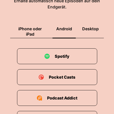
Erhalte automatisch neue Episoden auf dein
Endgerät.
iPhone oder
Android
Desktop
iPad
Spotify
Pocket Casts
Podcast Addict