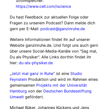
Stromspeicher:
https://www.cell.com/iscience
Du hast Feedback zur aktuellen Folge oder
Fragen zu unserem Podcast? Dann melde dich
gern per E-Mail:
podcast@ganzinruhe.de
Weitere Informationen findet Ihr auf unserer
Website ganzinruhe.de. Und folgt uns auch gern
über unsere Social-Media-Kanäle von "Sag mal,
Du als Physiker". Alle Links dorthin findet ihr
hier:
du-als-physiker.de
„
Jetzt mal ganz in Ruhe
“ ist eine
Studio
Feynstein
Produktion und wird im Rahmen eines
gemeinsamen
Projekts mit der Universität
Hamburg
von der
Deutschen Bundesstiftung
Umwelt
gefördert.
Michael Büker, Johannes Kückens und Jens