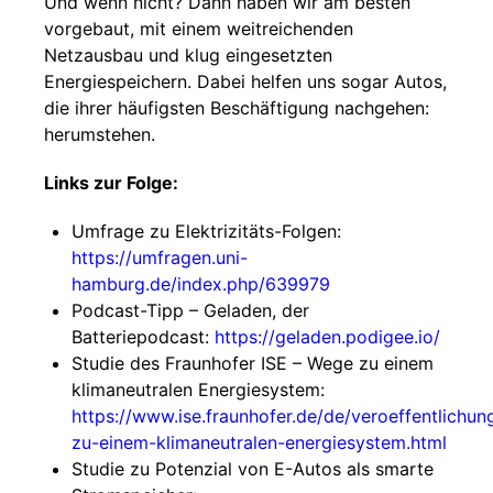
Und wenn nicht? Dann haben wir am besten
vorgebaut, mit einem weitreichenden
Netzausbau und klug eingesetzten
Energiespeichern. Dabei helfen uns sogar Autos,
die ihrer häufigsten Beschäftigung nachgehen:
herumstehen.
Links zur Folge:
Umfrage zu Elektrizitäts-Folgen:
https://umfragen.uni-
hamburg.de/index.php/639979
Podcast-Tipp – Geladen, der
Batteriepodcast:
https://geladen.podigee.io/
Studie des Fraunhofer ISE – Wege zu einem
klimaneutralen Energiesystem:
https://www.ise.fraunhofer.de/de/veroeffentlichu
zu-einem-klimaneutralen-energiesystem.html
Studie zu Potenzial von E-Autos als smarte