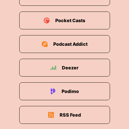
Pocket Casts
Podcast Addict
Deezer
Podimo
RSS Feed