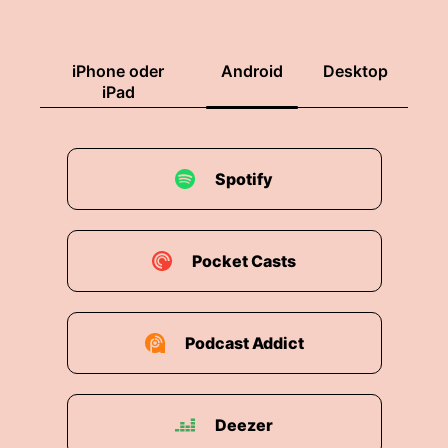
iPhone oder
Android
Desktop
iPad
Spotify
Pocket Casts
Podcast Addict
Deezer