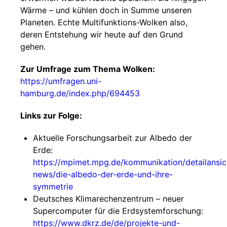
Wärme – und kühlen doch in Summe unseren
Planeten. Echte Multifunktions-Wolken also,
deren Entstehung wir heute auf den Grund
gehen.
Zur Umfrage zum Thema Wolken:
https://umfragen.uni-
hamburg.de/index.php/694453
Links zur Folge:
Aktuelle Forschungsarbeit zur Albedo der
Erde:
https://mpimet.mpg.de/kommunikation/detailansic
news/die-albedo-der-erde-und-ihre-
symmetrie
Deutsches Klimarechenzentrum – neuer
Supercomputer für die Erdsystemforschung:
https://www.dkrz.de/de/projekte-und-