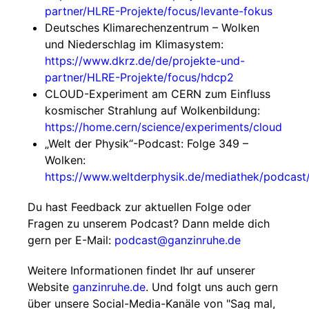
partner/HLRE-Projekte/focus/levante-fokus
Deutsches Klimarechenzentrum – Wolken
und Niederschlag im Klimasystem:
https://www.dkrz.de/de/projekte-und-
partner/HLRE-Projekte/focus/hdcp2
CLOUD-Experiment am CERN zum Einfluss
kosmischer Strahlung auf Wolkenbildung:
https://home.cern/science/experiments/cloud
„Welt der Physik“-Podcast: Folge 349 –
Wolken:
https://www.weltderphysik.de/mediathek/podcast
Du hast Feedback zur aktuellen Folge oder
Fragen zu unserem Podcast? Dann melde dich
gern per E-Mail:
podcast@ganzinruhe.de
Weitere Informationen findet Ihr auf unserer
Website
ganzinruhe.de
. Und folgt uns auch gern
über unsere Social-Media-Kanäle von "Sag mal,